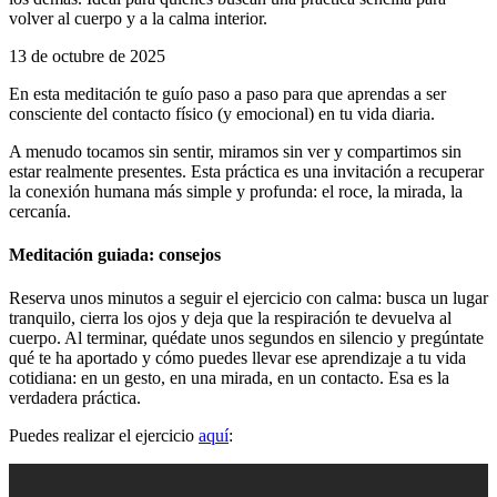
volver al cuerpo y a la calma interior.
13 de octubre de 2025
En esta meditación te guío paso a paso para que aprendas a ser
consciente del contacto físico (y emocional) en tu vida diaria.
A menudo tocamos sin sentir, miramos sin ver y compartimos sin
estar realmente presentes. Esta práctica es una invitación a recuperar
la conexión humana más simple y profunda: el roce, la mirada, la
cercanía.
Meditación guiada: consejos
Reserva unos minutos a seguir el ejercicio con calma: busca un lugar
tranquilo, cierra los ojos y deja que la respiración te devuelva al
cuerpo. Al terminar, quédate unos segundos en silencio y pregúntate
qué te ha aportado y cómo puedes llevar ese aprendizaje a tu vida
cotidiana: en un gesto, en una mirada, en un contacto. Esa es la
verdadera práctica.
Puedes realizar el ejercicio
aquí
: