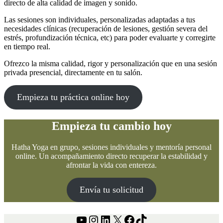
directo de alta calidad de imagen y sonido.
Las sesiones son individuales, personalizadas adaptadas a tus
necesidades clínicas (recuperación de lesiones, gestión severa del
estrés, profundización técnica, etc) para poder evaluarte y corregirte
en tiempo real.
Ofrezco la misma calidad, rigor y personalización que en una sesión
privada presencial, directamente en tu salón.
Empieza tu práctica online hoy
Empieza tu cambio hoy
Hatha Yoga en grupo, sesiones individuales y mentoría personal
online. Un acompañamiento directo recuperar la estabilidad y
afrontar la vida con entereza.
Envía tu solicitud
YouTube
Instagram
LinkedIn
X
Facebook
TikTok