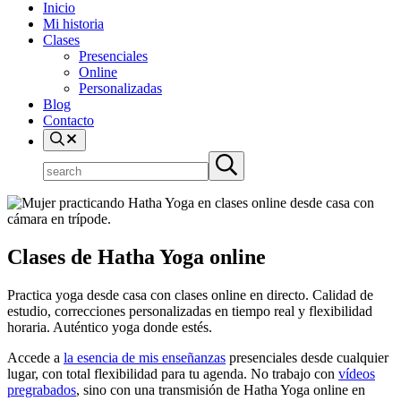
Inicio
Mi historia
Clases
Presenciales
Online
Personalizadas
Blog
Contacto
search
Buscar
Submit
en
search
el
sitio
Clases de Hatha Yoga online
Practica yoga desde casa con clases online en directo. Calidad de
estudio, correcciones personalizadas en tiempo real y flexibilidad
horaria. Auténtico yoga donde estés.
Accede a
la esencia de mis enseñanzas
presenciales desde cualquier
lugar, con total flexibilidad para tu agenda. No trabajo con
vídeos
pregrabados
, sino con una transmisión de Hatha Yoga online en